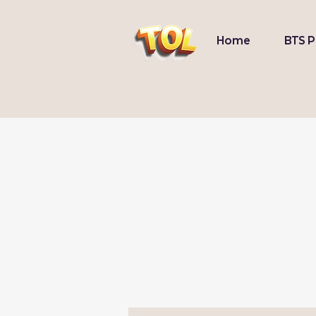
Home
BTS 