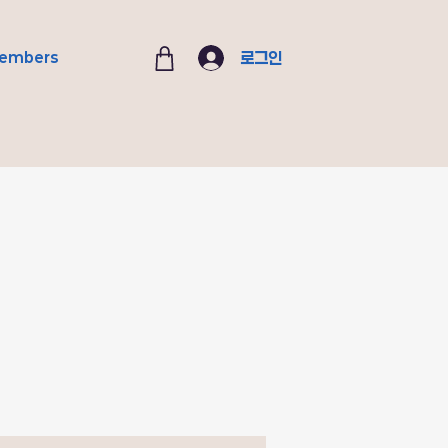
로그인
embers